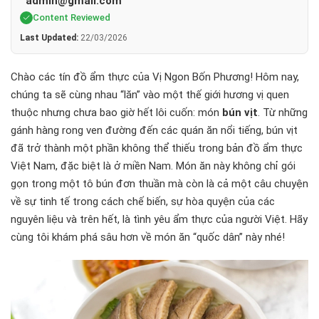
admin@gmail.com
Content Reviewed
Last Updated:
22/03/2026
Chào các tín đồ ẩm thực của Vị Ngon Bốn Phương! Hôm nay,
chúng ta sẽ cùng nhau “lăn” vào một thế giới hương vị quen
thuộc nhưng chưa bao giờ hết lôi cuốn: món
bún vịt
. Từ những
gánh hàng rong ven đường đến các quán ăn nổi tiếng, bún vịt
đã trở thành một phần không thể thiếu trong bản đồ ẩm thực
Việt Nam, đặc biệt là ở miền Nam. Món ăn này không chỉ gói
gọn trong một tô bún đơn thuần mà còn là cả một câu chuyện
về sự tinh tế trong cách chế biến, sự hòa quyện của các
nguyên liệu và trên hết, là tình yêu ẩm thực của người Việt. Hãy
cùng tôi khám phá sâu hơn về món ăn “quốc dân” này nhé!