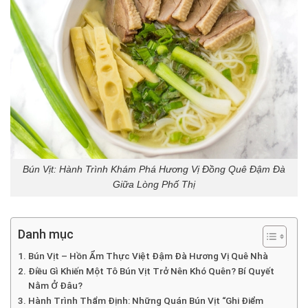
Bún Vịt: Hành Trình Khám Phá Hương Vị Đồng Quê Đậm Đà
Giữa Lòng Phố Thị
Danh mục
Bún Vịt – Hồn Ẩm Thực Việt Đậm Đà Hương Vị Quê Nhà
Điều Gì Khiến Một Tô Bún Vịt Trở Nên Khó Quên? Bí Quyết
Nằm Ở Đâu?
Hành Trình Thẩm Định: Những Quán Bún Vịt “Ghi Điểm