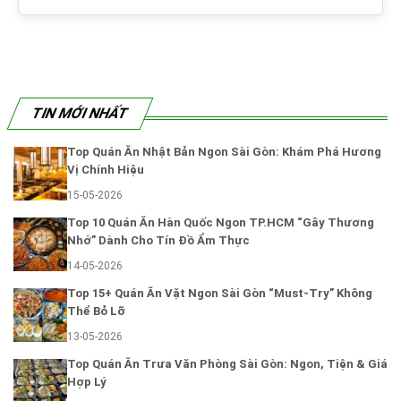
TIN MỚI NHẤT
Top Quán Ăn Nhật Bản Ngon Sài Gòn: Khám Phá Hương
Vị Chính Hiệu
15-05-2026
Top 10 Quán Ăn Hàn Quốc Ngon TP.HCM “Gây Thương
Nhớ” Dành Cho Tín Đồ Ẩm Thực
14-05-2026
Top 15+ Quán Ăn Vặt Ngon Sài Gòn “Must-Try” Không
Thể Bỏ Lỡ
13-05-2026
Top Quán Ăn Trưa Văn Phòng Sài Gòn: Ngon, Tiện & Giá
Hợp Lý