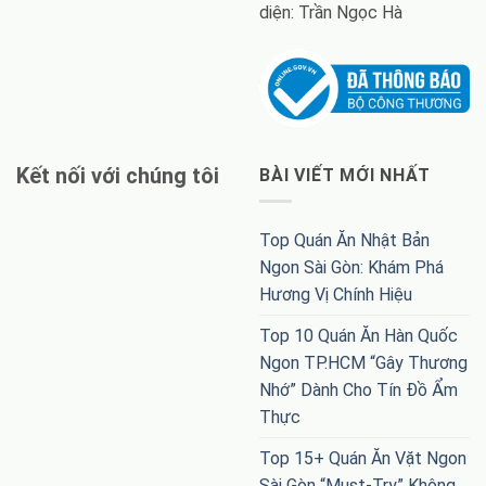
diện: Trần Ngọc Hà
Kết nối với chúng tôi
BÀI VIẾT MỚI NHẤT
Top Quán Ăn Nhật Bản
Ngon Sài Gòn: Khám Phá
Hương Vị Chính Hiệu
Top 10 Quán Ăn Hàn Quốc
Ngon TP.HCM “Gây Thương
Nhớ” Dành Cho Tín Đồ Ẩm
Thực
Top 15+ Quán Ăn Vặt Ngon
Sài Gòn “Must-Try” Không