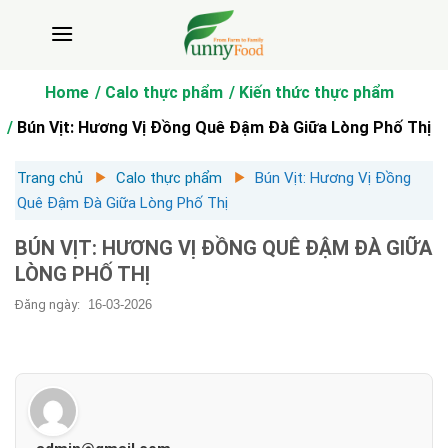
Bỏ
qua
nội
dung
Home
Calo thực phẩm
Kiến thức thực phẩm
Bún Vịt: Hương Vị Đồng Quê Đậm Đà Giữa Lòng Phố Thị
Trang chủ
Calo thực phẩm
Bún Vịt: Hương Vị Đồng
Quê Đậm Đà Giữa Lòng Phố Thị
BÚN VỊT: HƯƠNG VỊ ĐỒNG QUÊ ĐẬM ĐÀ GIỮA
LÒNG PHỐ THỊ
Đăng ngày:
16-03-2026