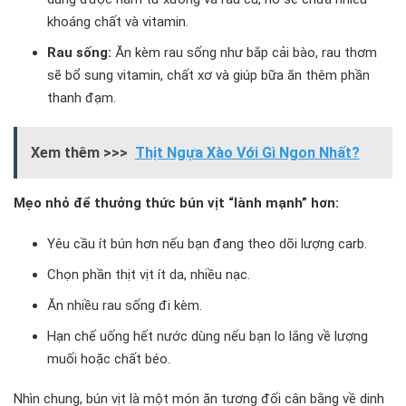
khoáng chất và vitamin.
Rau sống:
Ăn kèm rau sống như bắp cải bào, rau thơm
sẽ bổ sung vitamin, chất xơ và giúp bữa ăn thêm phần
thanh đạm.
Xem thêm >>>
Thịt Ngựa Xào Với Gì Ngon Nhất?
Mẹo nhỏ để thưởng thức bún vịt “lành mạnh” hơn:
Yêu cầu ít bún hơn nếu bạn đang theo dõi lượng carb.
Chọn phần thịt vịt ít da, nhiều nạc.
Ăn nhiều rau sống đi kèm.
Hạn chế uống hết nước dùng nếu bạn lo lắng về lượng
muối hoặc chất béo.
Nhìn chung, bún vịt là một món ăn tương đối cân bằng về dinh