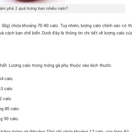
ám phá 1 quả trứng bao nhiêu calo?
50g) chứa khoảng 70-80 calo. Tuy nhiên, lượng calo chính xác có t
và cách bạn chế biến. Dưới đây là thông tin chi tiết về lượng calo củ
 nhất. Lượng calo trong trứng gà phụ thuộc vào kích thước:
4 calo.
3 calo.
 calo.
g 80 calo.
 90 calo.
trắng trứng gà (khoảng 33g) chỉ chứa khoảng 17 calo, còn lòng đỏ