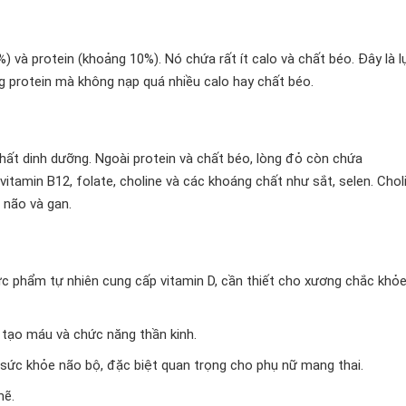
 và protein (khoảng 10%). Nó chứa rất ít calo và chất béo. Đây là l
 protein mà không nạp quá nhiều calo hay chất béo.
chất dinh dưỡng. Ngoài protein và chất béo, lòng đỏ còn chứa
, vitamin B12, folate, choline và các khoáng chất như sắt, selen. Chol
 não và gan.
ực phẩm tự nhiên cung cấp vitamin D, cần thiết cho xương chắc khỏe
 tạo máu và chức năng thần kinh.
sức khỏe não bộ, đặc biệt quan trọng cho phụ nữ mang thai.
mẽ.