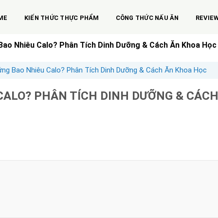
ME
KIẾN THỨC THỰC PHẨM
CÔNG THỨC NẤU ĂN
REVIE
Bao Nhiêu Calo? Phân Tích Dinh Dưỡng & Cách Ăn Khoa Học
ứng Bao Nhiêu Calo? Phân Tích Dinh Dưỡng & Cách Ăn Khoa Học
CALO? PHÂN TÍCH DINH DƯỠNG & CÁC