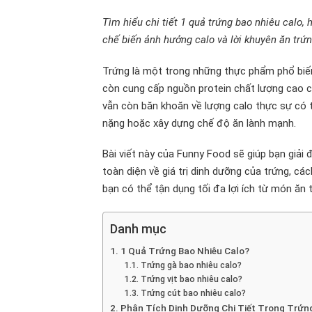
Tìm hiểu chi tiết 1 quả trứng bao nhiêu calo,
chế biến ảnh hưởng calo và lời khuyên ăn trứn
Trứng là một trong những thực phẩm phổ biến 
còn cung cấp nguồn protein chất lượng cao cù
vẫn còn băn khoăn về lượng calo thực sự có t
nặng hoặc xây dựng chế độ ăn lành mạnh.
Bài viết này của Funny Food sẽ giúp bạn giải 
toàn diện về giá trị dinh dưỡng của trứng, c
bạn có thể tận dụng tối đa lợi ích từ món ăn t
Danh mục
1 Quả Trứng Bao Nhiêu Calo?
Trứng gà bao nhiêu calo?
Trứng vịt bao nhiêu calo?
Trứng cút bao nhiêu calo?
Phân Tích Dinh Dưỡng Chi Tiết Trong Trứn