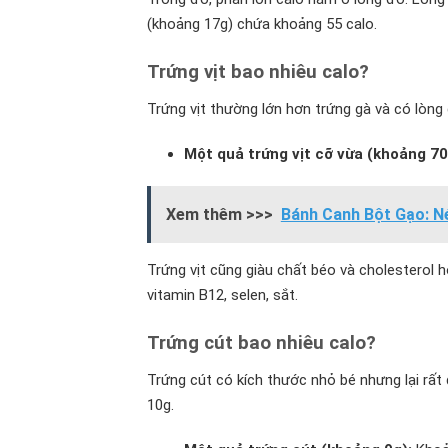
(khoảng 17g) chứa khoảng 55 calo.
Trứng vịt bao nhiêu calo?
Trứng vịt thường lớn hơn trứng gà và có lòn
Một quả trứng vịt cỡ vừa (khoảng 70
Xem thêm >>>
Bánh Canh Bột Gạo: N
Trứng vịt cũng giàu chất béo và cholesterol 
vitamin B12, selen, sắt.
Trứng cút bao nhiêu calo?
Trứng cút có kích thước nhỏ bé nhưng lại rấ
10g.