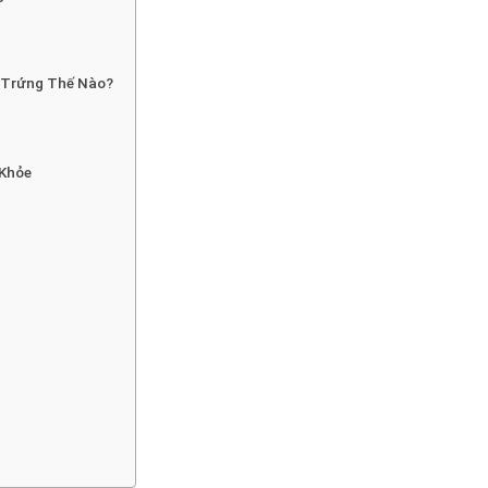
 Trứng Thế Nào?
 Khỏe