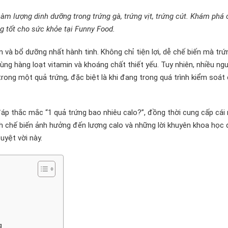
 hàm lượng dinh dưỡng trong trứng gà, trứng vịt, trứng cút. Khám phá
g tốt cho sức khỏe tại Funny Food.
và bổ dưỡng nhất hành tinh. Không chỉ tiện lợi, dễ chế biến mà trứ
ng hàng loạt vitamin và khoáng chất thiết yếu. Tuy nhiên, nhiều ng
rong một quả trứng, đặc biệt là khi đang trong quá trình kiểm soát
đáp thắc mắc “1 quả trứng bao nhiêu calo?”, đồng thời cung cấp cái 
ách chế biến ảnh hưởng đến lượng calo và những lời khuyên khoa học
uyệt vời này.
g