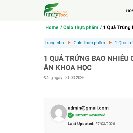
Bỏ
qua
HO
nội
dung
Home
Calo thực phẩm
1 Quả Trứng 
Trang chủ
Calo thực phẩm
1 Quả Tr
1 QUẢ TRỨNG BAO NHIÊU 
ĂN KHOA HỌC
Đăng ngày:
31-03-2026
admin@gmail.com
Content Reviewed
Last Updated:
27/03/2026