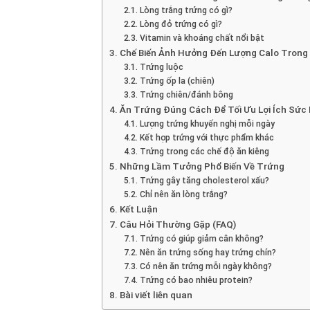
Lòng trắng trứng có gì?
Lòng đỏ trứng có gì?
Vitamin và khoáng chất nổi bật
Chế Biến Ảnh Hưởng Đến Lượng Calo Trong
Trứng luộc
Trứng ốp la (chiên)
Trứng chiên/đánh bông
Ăn Trứng Đúng Cách Để Tối Ưu Lợi Ích Sức
Lượng trứng khuyến nghị mỗi ngày
Kết hợp trứng với thực phẩm khác
Trứng trong các chế độ ăn kiêng
Những Lầm Tưởng Phổ Biến Về Trứng
Trứng gây tăng cholesterol xấu?
Chỉ nên ăn lòng trắng?
Kết Luận
Câu Hỏi Thường Gặp (FAQ)
Trứng có giúp giảm cân không?
Nên ăn trứng sống hay trứng chín?
Có nên ăn trứng mỗi ngày không?
Trứng có bao nhiêu protein?
Bài viết liên quan