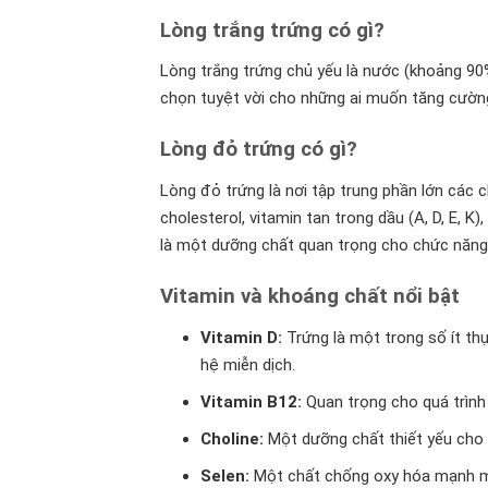
Lòng trắng trứng có gì?
Lòng trắng trứng chủ yếu là nước (khoảng 90%)
chọn tuyệt vời cho những ai muốn tăng cường
Lòng đỏ trứng có gì?
Lòng đỏ trứng là nơi tập trung phần lớn các 
cholesterol, vitamin tan trong dầu (A, D, E, K)
là một dưỡng chất quan trọng cho chức năng
Vitamin và khoáng chất nổi bật
Vitamin D:
Trứng là một trong số ít th
hệ miễn dịch.
Vitamin B12:
Quan trọng cho quá trình
Choline:
Một dưỡng chất thiết yếu cho 
Selen:
Một chất chống oxy hóa mạnh 