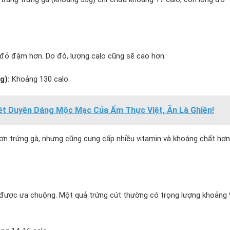
g đỏ đậm hơn. Do đó, lượng calo cũng sẽ cao hơn:
g):
Khoảng 130 calo.
ét Duyên Dáng Mộc Mạc Của Ẩm Thực Việt, Ăn Là Ghiền!
hơn trứng gà, nhưng cũng cung cấp nhiều vitamin và khoáng chất hơ
t được ưa chuộng. Một quả trứng cút thường có trọng lượng khoảng 