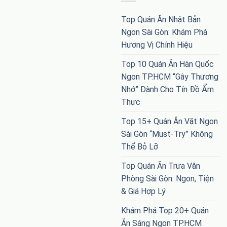
Top Quán Ăn Nhật Bản
Ngon Sài Gòn: Khám Phá
Hương Vị Chính Hiệu
Top 10 Quán Ăn Hàn Quốc
Ngon TP.HCM “Gây Thương
Nhớ” Dành Cho Tín Đồ Ẩm
Thực
Top 15+ Quán Ăn Vặt Ngon
Sài Gòn “Must-Try” Không
Thể Bỏ Lỡ
Top Quán Ăn Trưa Văn
Phòng Sài Gòn: Ngon, Tiện
& Giá Hợp Lý
Khám Phá Top 20+ Quán
Ăn Sáng Ngon TP.HCM