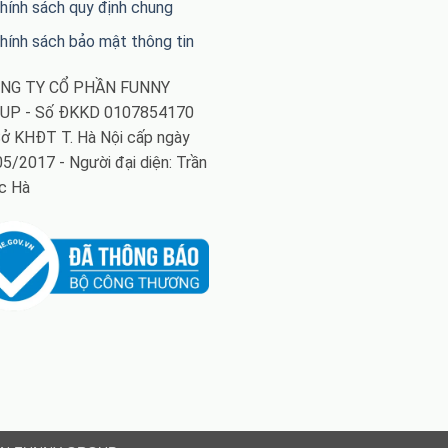
hính sách quy định chung
hính sách bảo mật thông tin
ÔNG TY CỔ PHẦN FUNNY
UP - Số ĐKKD 0107854170
ở KHĐT T. Hà Nội cấp ngày
5/2017 - Người đại diện: Trần
c Hà