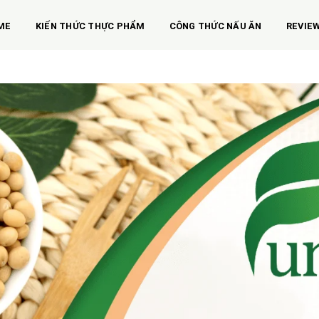
ME
KIẾN THỨC THỰC PHẨM
CÔNG THỨC NẤU ĂN
REVIE