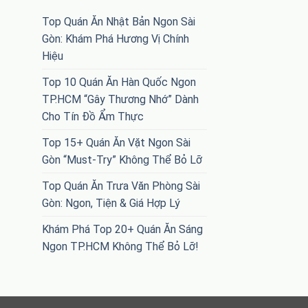
Top Quán Ăn Nhật Bản Ngon Sài
Gòn: Khám Phá Hương Vị Chính
Hiệu
Top 10 Quán Ăn Hàn Quốc Ngon
TP.HCM “Gây Thương Nhớ” Dành
Cho Tín Đồ Ẩm Thực
Top 15+ Quán Ăn Vặt Ngon Sài
Gòn “Must-Try” Không Thể Bỏ Lỡ
Top Quán Ăn Trưa Văn Phòng Sài
Gòn: Ngon, Tiện & Giá Hợp Lý
Khám Phá Top 20+ Quán Ăn Sáng
Ngon TP.HCM Không Thể Bỏ Lỡ!