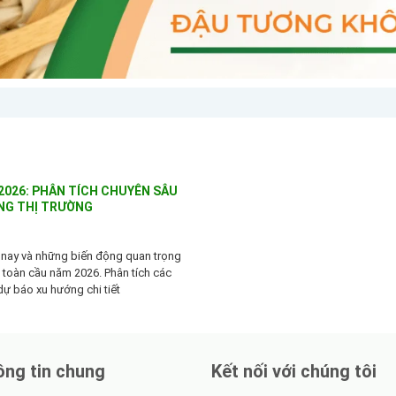
 2026: PHÂN TÍCH CHUYÊN SÂU
NG THỊ TRƯỜNG
 nay và những biến động quan trọng
ê toàn cầu năm 2026. Phân tích các
dự báo xu hướng chi tiết
ng tin chung
Kết nối với chúng tôi