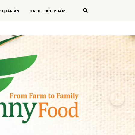
W QUÁN ĂN
CALO THỰC PHẨM