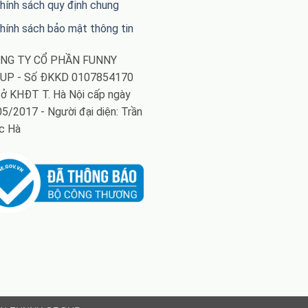
hính sách quy định chung
hính sách bảo mật thông tin
ÔNG TY CỔ PHẦN FUNNY
UP - Số ĐKKD 0107854170
ở KHĐT T. Hà Nội cấp ngày
5/2017 - Người đại diện: Trần
c Hà