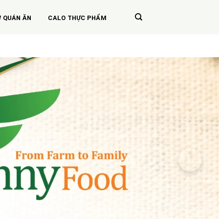
W QUÁN ĂN
CALO THỰC PHẨM