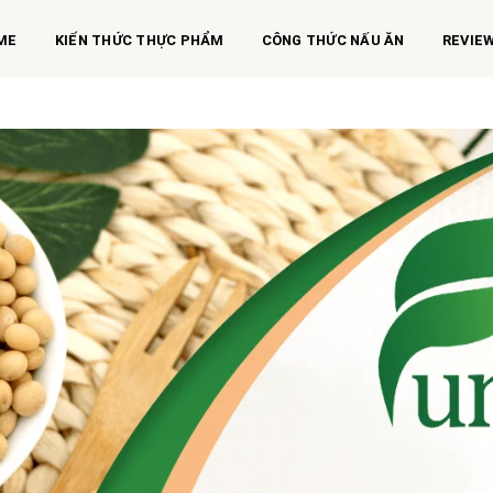
ME
KIẾN THỨC THỰC PHẨM
CÔNG THỨC NẤU ĂN
REVIE