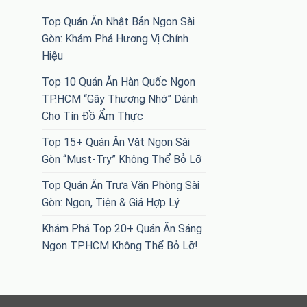
Top Quán Ăn Nhật Bản Ngon Sài
Gòn: Khám Phá Hương Vị Chính
Hiệu
Top 10 Quán Ăn Hàn Quốc Ngon
TP.HCM “Gây Thương Nhớ” Dành
Cho Tín Đồ Ẩm Thực
Top 15+ Quán Ăn Vặt Ngon Sài
Gòn “Must-Try” Không Thể Bỏ Lỡ
Top Quán Ăn Trưa Văn Phòng Sài
Gòn: Ngon, Tiện & Giá Hợp Lý
Khám Phá Top 20+ Quán Ăn Sáng
Ngon TP.HCM Không Thể Bỏ Lỡ!