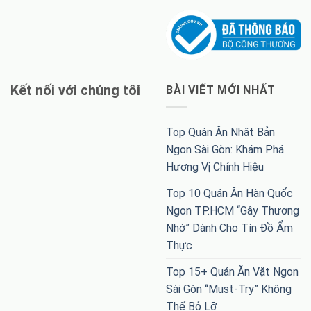
Kết nối với chúng tôi
BÀI VIẾT MỚI NHẤT
Top Quán Ăn Nhật Bản
Ngon Sài Gòn: Khám Phá
Hương Vị Chính Hiệu
Top 10 Quán Ăn Hàn Quốc
Ngon TP.HCM “Gây Thương
Nhớ” Dành Cho Tín Đồ Ẩm
Thực
Top 15+ Quán Ăn Vặt Ngon
Sài Gòn “Must-Try” Không
Thể Bỏ Lỡ