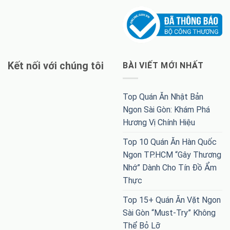
Kết nối với chúng tôi
BÀI VIẾT MỚI NHẤT
Top Quán Ăn Nhật Bản
Ngon Sài Gòn: Khám Phá
Hương Vị Chính Hiệu
Top 10 Quán Ăn Hàn Quốc
Ngon TP.HCM “Gây Thương
Nhớ” Dành Cho Tín Đồ Ẩm
Thực
Top 15+ Quán Ăn Vặt Ngon
Sài Gòn “Must-Try” Không
Thể Bỏ Lỡ