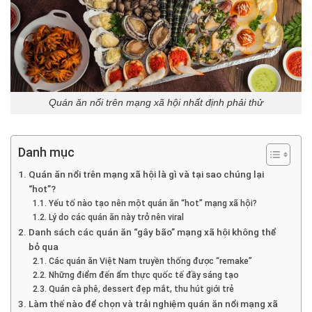
Quán ăn nổi trên mạng xã hội nhất định phải thử
Danh mục
Quán ăn nổi trên mạng xã hội là gì và tại sao chúng lại
“hot”?
Yếu tố nào tạo nên một quán ăn “hot” mạng xã hội?
Lý do các quán ăn này trở nên viral
Danh sách các quán ăn “gây bão” mạng xã hội không thể
bỏ qua
Các quán ăn Việt Nam truyền thống được “remake”
Những điểm đến ẩm thực quốc tế đầy sáng tạo
Quán cà phê, dessert đẹp mắt, thu hút giới trẻ
Làm thế nào để chọn và trải nghiệm quán ăn nổi mạng xã