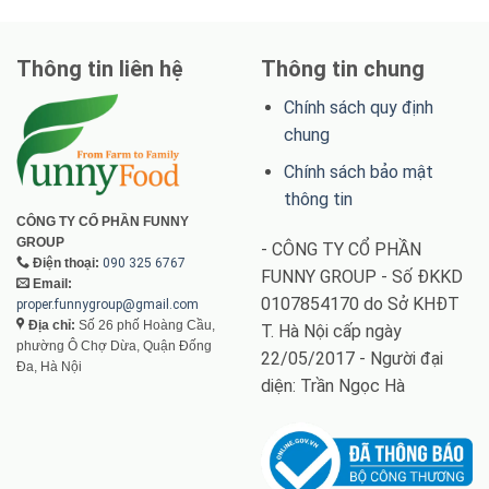
Thông tin liên hệ
Thông tin chung
Chính sách quy định
chung
Chính sách bảo mật
thông tin
CÔNG TY CỔ PHẦN FUNNY
GROUP
- CÔNG TY CỔ PHẦN
Điện thoại:
090 325 6767
FUNNY GROUP - Số ĐKKD
Email:
0107854170 do Sở KHĐT
proper.funnygroup@gmail.com
Địa chỉ:
Số 26 phố Hoàng Cầu,
T. Hà Nội cấp ngày
phường Ô Chợ Dừa, Quận Đống
22/05/2017 - Người đại
Đa, Hà Nội
diện: Trần Ngọc Hà