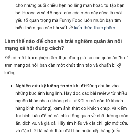
cho những buổi chiều hẹn hò lãng mạn hoặc tụ tập bạn
bè. Hương vị và độ ngọt của các món này cũng là một
yếu tố quan trọng mà Funny Food luôn muốn bạn tìm
hiểu thêm qua các bài viết về
kiến thức thực phẩm
.
Làm thế nào để chọn và trải nghiệm quán ăn nổi
mạng xã hội đúng cách?
Để có một trải nghiệm ẩm thực đáng giá tại các quán ăn “hot”
trên mạng xã hội, bạn cần một chút tỉnh táo và chuẩn bị kỹ
lưỡng.
Nghiên cứu kỹ lưỡng trước khi đi:
Đừng chỉ tin vào
những bức ảnh lung linh. Hãy đọc các bài review từ nhiều
nguồn khác nhau (không chỉ từ KOLs mà còn từ khách
hàng bình thường), xem ảnh thật do khách chụp, và kiểm
tra bình luận để có cái nhìn tổng quan về chất lượng món
ăn, dịch vụ, và giá cả. Hãy tìm hiểu về địa chỉ, giờ mở cửa,
và đặc biệt là cách thức đặt bàn hoặc xếp hàng (nếu