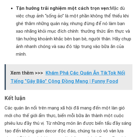
Tận hưởng trải nghiệm một cách trọn vẹn:
Mặc dù
việc chụp ảnh “sống ảo” là một phần không thể thiếu khi
ghé thăm những quán này, nhưng đừng để nó làm bạn
xao nhãng khỏi mục đích chính: thưởng thức ẩm thực và
tận hưởng khoảnh khắc bên bạn bè, người thân. Hãy chụp
ảnh nhanh chóng và sau đó tập trung vào bữa ăn của
mình.
Xem thêm >>>
Khám Phá Các Quán Ăn TikTok Nổi
Tiếng "Gây Bão" Cộng Đồng Mạng | Funny Food
Kết luận
Các quán ăn nổi trên mạng xã hội đã mang đến một làn gió
mới cho thế giới ẩm thực, biến mỗi bữa ăn thành một cuộc
phiêu lưu đầy thú vị. Từ những món ăn được biến tấu đầy sáng
tạo đến không gian decor độc đáo, chúng ta có vô vàn lựa