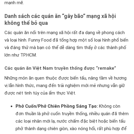
mạnh mẽ.
Danh sách các quán ăn “gây bão” mạng xã hội
không thể bỏ qua
Các quán ăn nổi trên mạng xã hội rất đa dạng về phong cách
và loại hình. Funny Food đã tổng hợp một số loại hình phổ biến
và đáng thử mà bạn có thể dễ dàng tìm thấy ở các thành phố
lớn như TP.HCM.
Các quán ăn Việt Nam truyền thống được “remake”
Những món ăn quen thuộc được biến tấu, nâng tầm về hương
vị lẫn hình thức, mang đến trải nghiệm mới mẻ nhưng vẫn giữ
được nét tinh túy của ẩm thực Việt.
Phở Cuốn/Phở Chiên Phồng Sáng Tạo:
Không còn
đơn thuần là phở cuốn truyền thống, nhiều quán đã thêm
các loại nhân mới lạ, nước chấm đặc biệt hoặc biến tấu
phở thành dạng chiên giòn, xào nóng hổi, rất phù hợp để