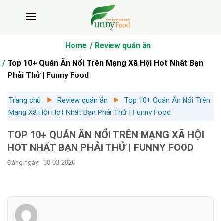
Bỏ
qua
nội
dung
Home
Review quán ăn
Top 10+ Quán Ăn Nổi Trên Mạng Xã Hội Hot Nhất Bạn
Phải Thử | Funny Food
Trang chủ
Review quán ăn
Top 10+ Quán Ăn Nổi Trên
Mạng Xã Hội Hot Nhất Bạn Phải Thử | Funny Food
TOP 10+ QUÁN ĂN NỔI TRÊN MẠNG XÃ HỘI
HOT NHẤT BẠN PHẢI THỬ | FUNNY FOOD
Đăng ngày:
30-03-2026