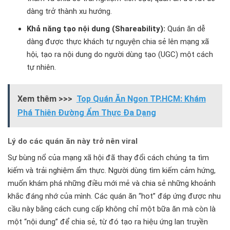
dàng trở thành xu hướng.
Khả năng tạo nội dung (Shareability):
Quán ăn dễ
dàng được thực khách tự nguyện chia sẻ lên mạng xã
hội, tạo ra nội dung do người dùng tạo (UGC) một cách
tự nhiên.
Xem thêm >>>
Top Quán Ăn Ngon TP.HCM: Khám
Phá Thiên Đường Ẩm Thực Đa Dạng
Lý do các quán ăn này trở nên viral
Sự bùng nổ của mạng xã hội đã thay đổi cách chúng ta tìm
kiếm và trải nghiệm ẩm thực. Người dùng tìm kiếm cảm hứng,
muốn khám phá những điều mới mẻ và chia sẻ những khoảnh
khắc đáng nhớ của mình. Các quán ăn “hot” đáp ứng được nhu
cầu này bằng cách cung cấp không chỉ một bữa ăn mà còn là
một “nội dung” để chia sẻ, từ đó tạo ra hiệu ứng lan truyền