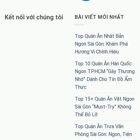
Kết nối với chúng tôi
BÀI VIẾT MỚI NHẤT
Top Quán Ăn Nhật Bản
Ngon Sài Gòn: Khám Phá
Hương Vị Chính Hiệu
Top 10 Quán Ăn Hàn Quốc
Ngon TP.HCM “Gây Thương
Nhớ” Dành Cho Tín Đồ Ẩm
Thực
Top 15+ Quán Ăn Vặt Ngon
Sài Gòn “Must-Try” Không
Thể Bỏ Lỡ
Top Quán Ăn Trưa Văn
Phòng Sài Gòn: Ngon, Tiện