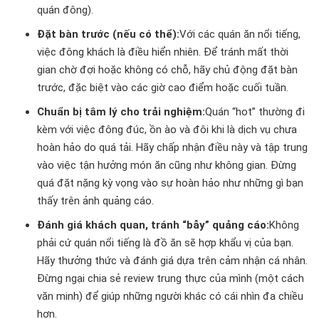
quán đông).
Đặt bàn trước (nếu có thể):
Với các quán ăn nổi tiếng,
việc đông khách là điều hiển nhiên. Để tránh mất thời
gian chờ đợi hoặc không có chỗ, hãy chủ động đặt bàn
trước, đặc biệt vào các giờ cao điểm hoặc cuối tuần.
Chuẩn bị tâm lý cho trải nghiệm:
Quán “hot” thường đi
kèm với việc đông đúc, ồn ào và đôi khi là dịch vụ chưa
hoàn hảo do quá tải. Hãy chấp nhận điều này và tập trung
vào việc tận hưởng món ăn cũng như không gian. Đừng
quá đặt nặng kỳ vọng vào sự hoàn hảo như những gì bạn
thấy trên ảnh quảng cáo.
Đánh giá khách quan, tránh “bẫy” quảng cáo:
Không
phải cứ quán nổi tiếng là đồ ăn sẽ hợp khẩu vị của bạn.
Hãy thưởng thức và đánh giá dựa trên cảm nhận cá nhân.
Đừng ngại chia sẻ review trung thực của mình (một cách
văn minh) để giúp những người khác có cái nhìn đa chiều
hơn.