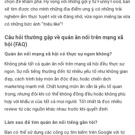
chọn để khám phá. Hy vọng với những gợi ý từ Funny Food, bạn
sẽ tìm được cho mình những địa điểm ưng ý, có những trải
nghiệm ẩm thực tuyệt vời và đáng nhớ, vừa ngon miệng lại vừa
có những bức ảnh “triệu like”!
Câu hỏi thường gặp về quán ăn nổi trên mạng xã
hội (FAQ)
Quán ăn nổi mạng xã hội có thực sự ngon không?
Không phải tất cả quán ăn nổi trên mạng xã hội đều thực sự
ngon. Sự nổi tiếng thường đến từ nhiều yếu tố như không gian
đẹp, cách trình bày món ăn độc đáo, hoặc chiến dịch
marketing mạnh mẽ. Chất lượng món ăn vẫn là yếu tố quan
trọng, nhưng đôi khi có thể không đồng đều hoặc không phù
hợp với khẩu vị của tất cả mọi người. Tốt nhất là đọc nhiều
review từ các nguồn khác nhau trước khi quyết định.
Làm sao để tìm quán ăn nổi tiếng gần tôi?
Bạn có thể sử dụng các công cụ tìm kiếm trên Google với từ