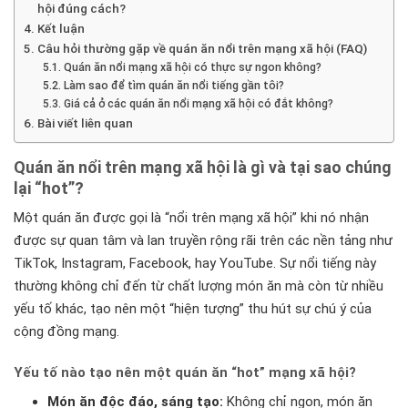
hội đúng cách?
Kết luận
Câu hỏi thường gặp về quán ăn nổi trên mạng xã hội (FAQ)
Quán ăn nổi mạng xã hội có thực sự ngon không?
Làm sao để tìm quán ăn nổi tiếng gần tôi?
Giá cả ở các quán ăn nổi mạng xã hội có đắt không?
Bài viết liên quan
Quán ăn nổi trên mạng xã hội là gì và tại sao chúng
lại “hot”?
Một quán ăn được gọi là “nổi trên mạng xã hội” khi nó nhận
được sự quan tâm và lan truyền rộng rãi trên các nền tảng như
TikTok, Instagram, Facebook, hay YouTube. Sự nổi tiếng này
thường không chỉ đến từ chất lượng món ăn mà còn từ nhiều
yếu tố khác, tạo nên một “hiện tượng” thu hút sự chú ý của
cộng đồng mạng.
Yếu tố nào tạo nên một quán ăn “hot” mạng xã hội?
Món ăn độc đáo, sáng tạo:
Không chỉ ngon, món ăn