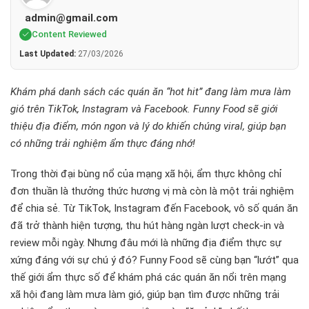
admin@gmail.com
Content Reviewed
Last Updated:
27/03/2026
Khám phá danh sách các quán ăn “hot hit” đang làm mưa làm
gió trên TikTok, Instagram và Facebook. Funny Food sẽ giới
thiệu địa điểm, món ngon và lý do khiến chúng viral, giúp bạn
có những trải nghiệm ẩm thực đáng nhớ!
Trong thời đại bùng nổ của mạng xã hội, ẩm thực không chỉ
đơn thuần là thưởng thức hương vị mà còn là một trải nghiệm
để chia sẻ. Từ TikTok, Instagram đến Facebook, vô số quán ăn
đã trở thành hiện tượng, thu hút hàng ngàn lượt check-in và
review mỗi ngày. Nhưng đâu mới là những địa điểm thực sự
xứng đáng với sự chú ý đó? Funny Food sẽ cùng bạn “lướt” qua
thế giới ẩm thực số để khám phá các quán ăn nổi trên mạng
xã hội đang làm mưa làm gió, giúp bạn tìm được những trải