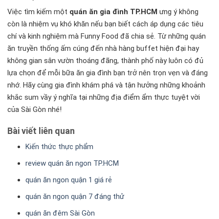
Việc tìm kiếm một
quán ăn gia đình TP.HCM
ưng ý không
còn là nhiệm vụ khó khăn nếu bạn biết cách áp dụng các tiêu
chí và kinh nghiệm mà Funny Food đã chia sẻ. Từ những quán
ăn truyền thống ấm cúng đến nhà hàng buffet hiện đại hay
không gian sân vườn thoáng đãng, thành phố này luôn có đủ
lựa chọn để mỗi bữa ăn gia đình bạn trở nên trọn vẹn và đáng
nhớ. Hãy cùng gia đình khám phá và tận hưởng những khoảnh
khắc sum vầy ý nghĩa tại những địa điểm ẩm thực tuyệt vời
của Sài Gòn nhé!
Bài viết liên quan
Kiến thức thực phẩm
review quán ăn ngon TP.HCM
quán ăn ngon quận 1 giá rẻ
quán ăn ngon quận 7 đáng thử
quán ăn đêm Sài Gòn