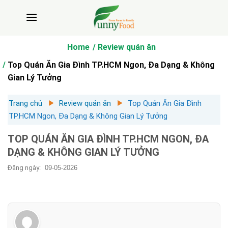
Bỏ
qua
nội
dung
Home
Review quán ăn
Top Quán Ăn Gia Đình TP.HCM Ngon, Đa Dạng & Không
Gian Lý Tưởng
Trang chủ
Review quán ăn
Top Quán Ăn Gia Đình
TP.HCM Ngon, Đa Dạng & Không Gian Lý Tưởng
TOP QUÁN ĂN GIA ĐÌNH TP.HCM NGON, ĐA
DẠNG & KHÔNG GIAN LÝ TƯỞNG
Đăng ngày:
09-05-2026