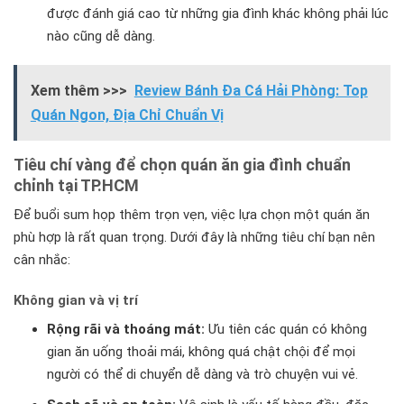
được đánh giá cao từ những gia đình khác không phải lúc
nào cũng dễ dàng.
Xem thêm >>>
Review Bánh Đa Cá Hải Phòng: Top
Quán Ngon, Địa Chỉ Chuẩn Vị
Tiêu chí vàng để chọn quán ăn gia đình chuẩn
chỉnh tại TP.HCM
Để buổi sum họp thêm trọn vẹn, việc lựa chọn một quán ăn
phù hợp là rất quan trọng. Dưới đây là những tiêu chí bạn nên
cân nhắc:
Không gian và vị trí
Rộng rãi và thoáng mát:
Ưu tiên các quán có không
gian ăn uống thoải mái, không quá chật chội để mọi
người có thể di chuyển dễ dàng và trò chuyện vui vẻ.