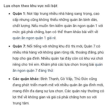
Lựa chọn theo khu vực nổi bật
Quận 1:
Nơi tập trung nhiều nhà hàng sang trọng, cao
cấp nhưng cũng không thiếu những quán ăn bình dân,
chất lượng. Nếu muốn tìm kiếm quán ăn ngon quận 1 với
mức giá phải chăng, bạn có thể tham khảo bài viết về
quán ăn ngon quận 1 giá rẻ
.
Quận 7:
Nổi tiếng với những khu đô thị mới, Quận 7 có
nhiều nhà hàng với không gian rộng rãi, thoáng đãng, phù
hợp cho gia đình. Nhiều quán tại đây còn có khu vui chơi
riêng cho trẻ em. Khám phá các lựa chọn trong bài
quán
ăn ngon quận 7 đáng thử
.
Các quận khác:
Bình Thạnh, Gò Vấp, Thủ Đức cũng
đang phát triển mạnh mẽ với nhiều quán ăn gia đình mới,
mang đến đa dạng sự lựa chọn. Các quận này thường có
lợi thế về không gian và giá cả phải chăng hơn so với
trung tâm.