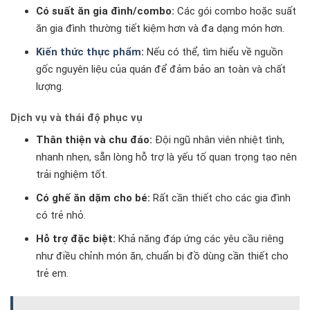
Có suất ăn gia đình/combo:
Các gói combo hoặc suất
ăn gia đình thường tiết kiệm hơn và đa dạng món hơn.
Kiến thức thực phẩm
:
Nếu có thể, tìm hiểu về nguồn
gốc nguyên liệu của quán để đảm bảo an toàn và chất
lượng.
Dịch vụ và thái độ phục vụ
Thân thiện và chu đáo:
Đội ngũ nhân viên nhiệt tình,
nhanh nhẹn, sẵn lòng hỗ trợ là yếu tố quan trọng tạo nên
trải nghiệm tốt.
Có ghế ăn dặm cho bé:
Rất cần thiết cho các gia đình
có trẻ nhỏ.
Hỗ trợ đặc biệt:
Khả năng đáp ứng các yêu cầu riêng
như điều chỉnh món ăn, chuẩn bị đồ dùng cần thiết cho
trẻ em.