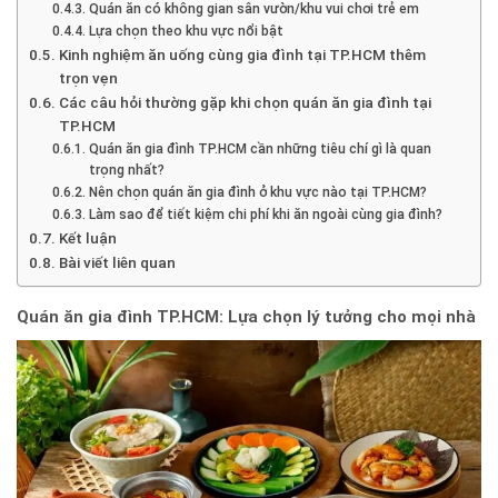
Quán ăn có không gian sân vườn/khu vui chơi trẻ em
Lựa chọn theo khu vực nổi bật
Kinh nghiệm ăn uống cùng gia đình tại TP.HCM thêm
trọn vẹn
Các câu hỏi thường gặp khi chọn quán ăn gia đình tại
TP.HCM
Quán ăn gia đình TP.HCM cần những tiêu chí gì là quan
trọng nhất?
Nên chọn quán ăn gia đình ở khu vực nào tại TP.HCM?
Làm sao để tiết kiệm chi phí khi ăn ngoài cùng gia đình?
Kết luận
Bài viết liên quan
Quán ăn gia đình TP.HCM: Lựa chọn lý tưởng cho mọi nhà