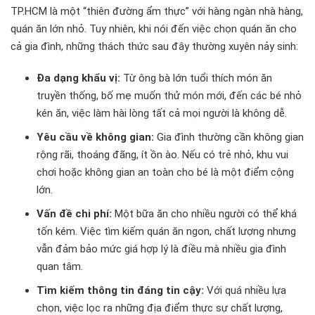
TP.HCM là một “thiên đường ẩm thực” với hàng ngàn nhà hàng,
quán ăn lớn nhỏ. Tuy nhiên, khi nói đến việc chọn quán ăn cho
cả gia đình, những thách thức sau đây thường xuyên nảy sinh:
Đa dạng khẩu vị:
Từ ông bà lớn tuổi thích món ăn
truyền thống, bố mẹ muốn thử món mới, đến các bé nhỏ
kén ăn, việc làm hài lòng tất cả mọi người là không dễ.
Yêu cầu về không gian:
Gia đình thường cần không gian
rộng rãi, thoáng đãng, ít ồn ào. Nếu có trẻ nhỏ, khu vui
chơi hoặc không gian an toàn cho bé là một điểm cộng
lớn.
Vấn đề chi phí:
Một bữa ăn cho nhiều người có thể khá
tốn kém. Việc tìm kiếm quán ăn ngon, chất lượng nhưng
vẫn đảm bảo mức giá hợp lý là điều mà nhiều gia đình
quan tâm.
Tìm kiếm thông tin đáng tin cậy:
Với quá nhiều lựa
chọn, việc lọc ra những địa điểm thực sự chất lượng,