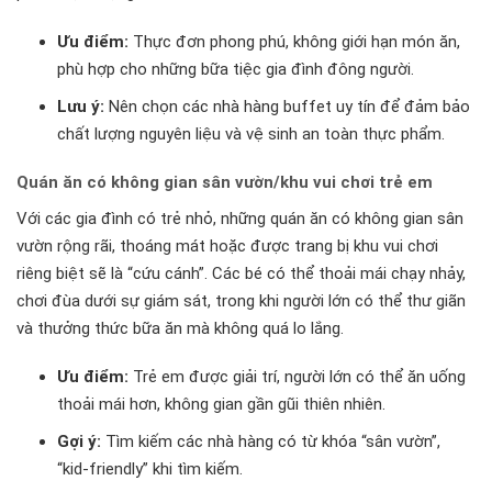
Ưu điểm:
Thực đơn phong phú, không giới hạn món ăn,
phù hợp cho những bữa tiệc gia đình đông người.
Lưu ý:
Nên chọn các nhà hàng buffet uy tín để đảm bảo
chất lượng nguyên liệu và vệ sinh an toàn thực phẩm.
Quán ăn có không gian sân vườn/khu vui chơi trẻ em
Với các gia đình có trẻ nhỏ, những quán ăn có không gian sân
vườn rộng rãi, thoáng mát hoặc được trang bị khu vui chơi
riêng biệt sẽ là “cứu cánh”. Các bé có thể thoải mái chạy nhảy,
chơi đùa dưới sự giám sát, trong khi người lớn có thể thư giãn
và thưởng thức bữa ăn mà không quá lo lắng.
Ưu điểm:
Trẻ em được giải trí, người lớn có thể ăn uống
thoải mái hơn, không gian gần gũi thiên nhiên.
Gợi ý:
Tìm kiếm các nhà hàng có từ khóa “sân vườn”,
“kid-friendly” khi tìm kiếm.