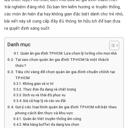
trải nghiệm đáng nhớ. Dù bạn tìm kiếm hương vị truyền thống,
các món ăn hiện đại hay không gian đặc biệt dành cho trẻ nhỏ,
bài viết này sẽ cung cấp đầy đủ thông tin hữu ích để bạn đưa
ra quyết định sáng suốt.
Danh mục
Quán ăn gia đình TP.HCM: Lựa chọn lý tưởng cho mọi nhà
Tại sao chọn quán ăn gia đình TP.HCM là một thách
thức?
Tiêu chí vàng để chọn quán ăn gia đình chuẩn chỉnh tại
TP.HCM
Không gian và vị trí
Thực đơn đa dạng và chất lượng
Dịch vụ và thái độ phục vụ
Giá cả hợp lý và các ưu đãi
Gợi ý các loại hình quán ăn gia đình TP.HCM nổi bật theo
phong cách ẩm thực và khu vực
Quán ăn Việt truyền thống ấm cúng
Nhà hàng buffet đa dạng lựa chọn