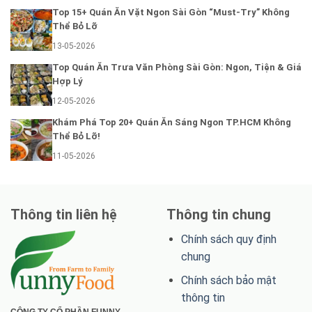
Top 15+ Quán Ăn Vặt Ngon Sài Gòn “Must-Try” Không
Thể Bỏ Lỡ
13-05-2026
Top Quán Ăn Trưa Văn Phòng Sài Gòn: Ngon, Tiện & Giá
Hợp Lý
12-05-2026
Khám Phá Top 20+ Quán Ăn Sáng Ngon TP.HCM Không
Thể Bỏ Lỡ!
11-05-2026
Thông tin liên hệ
Thông tin chung
Chính sách quy định
chung
Chính sách bảo mật
thông tin
CÔNG TY CỔ PHẦN FUNNY