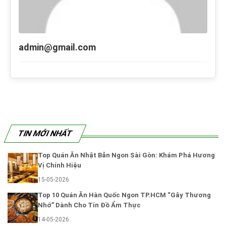
admin@gmail.com
TIN MỚI NHẤT
Top Quán Ăn Nhật Bản Ngon Sài Gòn: Khám Phá Hương
Vị Chính Hiệu
15-05-2026
Top 10 Quán Ăn Hàn Quốc Ngon TP.HCM “Gây Thương
Nhớ” Dành Cho Tín Đồ Ẩm Thực
14-05-2026