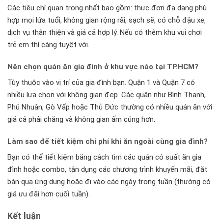
Các tiêu chí quan trọng nhất bao gồm: thực đơn đa dạng phù
hợp mọi lứa tuổi, không gian rộng rãi, sạch sẽ, có chỗ đậu xe,
dịch vụ thân thiện và giá cả hợp lý. Nếu có thêm khu vui chơi
trẻ em thì càng tuyệt vời.
Nên chọn quán ăn gia đình ở khu vực nào tại TP.HCM?
Tùy thuộc vào vị trí của gia đình bạn. Quận 1 và Quận 7 có
nhiều lựa chọn với không gian đẹp. Các quận như Bình Thạnh,
Phú Nhuận, Gò Vấp hoặc Thủ Đức thường có nhiều quán ăn với
giá cả phải chăng và không gian ấm cúng hơn.
Làm sao để tiết kiệm chi phí khi ăn ngoài cùng gia đình?
Bạn có thể tiết kiệm bằng cách tìm các quán có suất ăn gia
đình hoặc combo, tận dụng các chương trình khuyến mãi, đặt
bàn qua ứng dụng hoặc đi vào các ngày trong tuần (thường có
giá ưu đãi hơn cuối tuần).
Kết luận