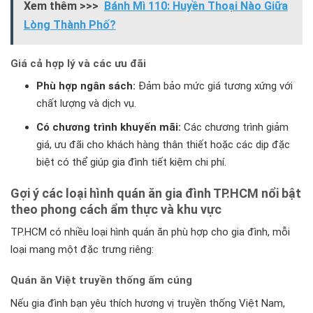
Xem thêm >>>
Bánh Mì 110: Huyền Thoại Nào Giữa
Lòng Thành Phố?
Giá cả hợp lý và các ưu đãi
Phù hợp ngân sách:
Đảm bảo mức giá tương xứng với
chất lượng và dịch vụ.
Có chương trình khuyến mãi:
Các chương trình giảm
giá, ưu đãi cho khách hàng thân thiết hoặc các dịp đặc
biệt có thể giúp gia đình tiết kiệm chi phí.
Gợi ý các loại hình quán ăn gia đình TP.HCM nổi bật
theo phong cách ẩm thực và khu vực
TP.HCM có nhiều loại hình quán ăn phù hợp cho gia đình, mỗi
loại mang một đặc trưng riêng:
Quán ăn Việt truyền thống ấm cúng
Nếu gia đình bạn yêu thích hương vị truyền thống Việt Nam,