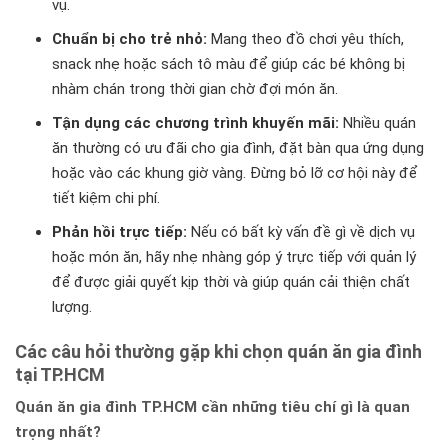
vụ.
Chuẩn bị cho trẻ nhỏ:
Mang theo đồ chơi yêu thích,
snack nhẹ hoặc sách tô màu để giúp các bé không bị
nhàm chán trong thời gian chờ đợi món ăn.
Tận dụng các chương trình khuyến mãi:
Nhiều quán
ăn thường có ưu đãi cho gia đình, đặt bàn qua ứng dụng
hoặc vào các khung giờ vàng. Đừng bỏ lỡ cơ hội này để
tiết kiệm chi phí.
Phản hồi trực tiếp:
Nếu có bất kỳ vấn đề gì về dịch vụ
hoặc món ăn, hãy nhẹ nhàng góp ý trực tiếp với quản lý
để được giải quyết kịp thời và giúp quán cải thiện chất
lượng.
Các câu hỏi thường gặp khi chọn quán ăn gia đình
tại TP.HCM
Quán ăn gia đình TP.HCM cần những tiêu chí gì là quan
trọng nhất?