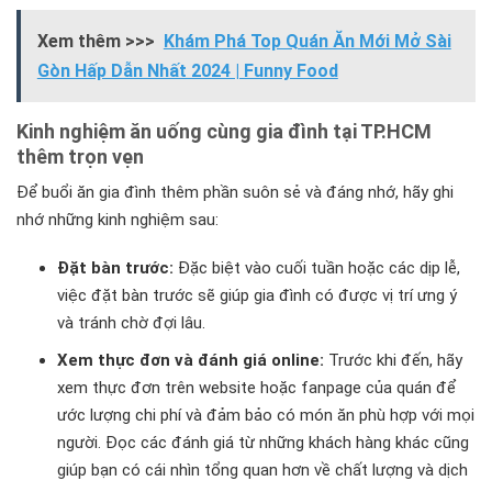
Xem thêm >>>
Khám Phá Top Quán Ăn Mới Mở Sài
Gòn Hấp Dẫn Nhất 2024 | Funny Food
Kinh nghiệm ăn uống cùng gia đình tại TP.HCM
thêm trọn vẹn
Để buổi ăn gia đình thêm phần suôn sẻ và đáng nhớ, hãy ghi
nhớ những kinh nghiệm sau:
Đặt bàn trước:
Đặc biệt vào cuối tuần hoặc các dịp lễ,
việc đặt bàn trước sẽ giúp gia đình có được vị trí ưng ý
và tránh chờ đợi lâu.
Xem thực đơn và đánh giá online:
Trước khi đến, hãy
xem thực đơn trên website hoặc fanpage của quán để
ước lượng chi phí và đảm bảo có món ăn phù hợp với mọi
người. Đọc các đánh giá từ những khách hàng khác cũng
giúp bạn có cái nhìn tổng quan hơn về chất lượng và dịch