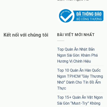
Kết nối với chúng tôi
BÀI VIẾT MỚI NHẤT
Top Quán Ăn Nhật Bản
Ngon Sài Gòn: Khám Phá
Hương Vị Chính Hiệu
Top 10 Quán Ăn Hàn Quốc
Ngon TP.HCM “Gây Thương
Nhớ” Dành Cho Tín Đồ Ẩm
Thực
Top 15+ Quán Ăn Vặt Ngon
Sài Gòn “Must-Try” Không