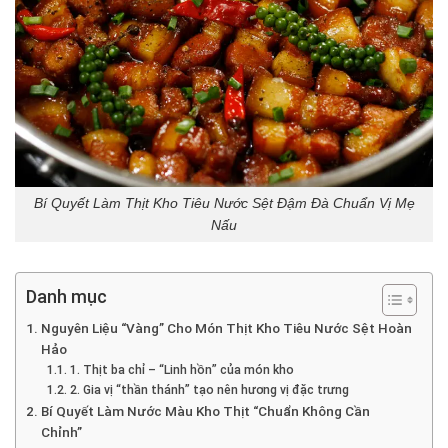
Bí Quyết Làm Thịt Kho Tiêu Nước Sệt Đậm Đà Chuẩn Vị Mẹ
Nấu
Danh mục
Nguyên Liệu “Vàng” Cho Món Thịt Kho Tiêu Nước Sệt Hoàn
Hảo
1. Thịt ba chỉ – “Linh hồn” của món kho
2. Gia vị “thần thánh” tạo nên hương vị đặc trưng
Bí Quyết Làm Nước Màu Kho Thịt “Chuẩn Không Cần
Chỉnh”