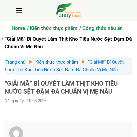
Bỏ
qua
nội
dung
Home
Kiến thức thực phẩm
Công thức nấu ăn
“Giải Mã” Bí Quyết Làm Thịt Kho Tiêu Nước Sệt Đậm Đà
Chuẩn Vị Mẹ Nấu
Trang chủ
Kiến thức thực phẩm
“Giải Mã” Bí Quyết
Làm Thịt Kho Tiêu Nước Sệt Đậm Đà Chuẩn Vị Mẹ Nấu
“GIẢI MÃ” BÍ QUYẾT LÀM THỊT KHO TIÊU
NƯỚC SỆT ĐẬM ĐÀ CHUẨN VỊ MẸ NẤU
Đăng ngày:
10-03-2026